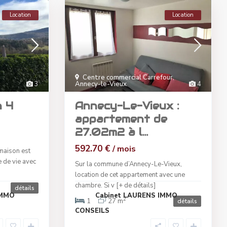
Location
Location
Centre commercial Carrefour
,
3
Annecy-le-Vieux
4
n 4
Annecy-Le-Vieux :
appartement de
27.02m2 à l...
592.70 €
/ mois
 maison est
 de vie avec
Sur la commune d’Annecy-Le-Vieux,
location de cet appartement avec une
chambre. Si v
[+ de détails]
détails
IMMO
Cabinet LAURENS IMMO
2
1
27 m
détails
CONSEILS