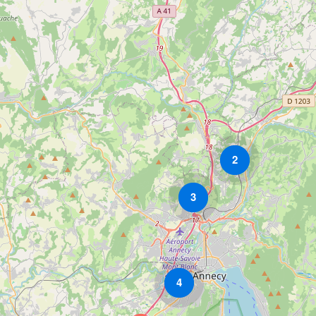
2
3
4