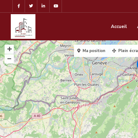
Accueil
Ma position
Plein écr