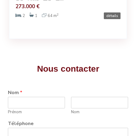
273.000 €
2
2
1
64 m
détails
Nous contacter
Nom
*
Prénom
Nom
Téléphone