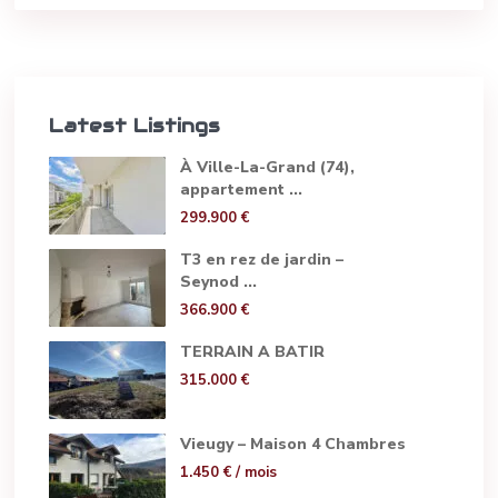
Latest Listings
À Ville-La-Grand (74),
appartement ...
299.900 €
T3 en rez de jardin –
Seynod ...
366.900 €
TERRAIN A BATIR
315.000 €
Vieugy – Maison 4 Chambres
1.450 €
/ mois