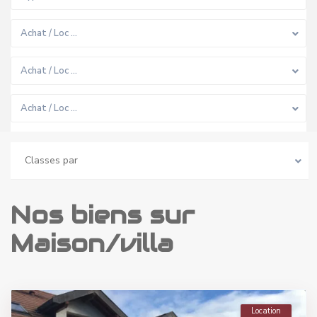
Achat / Loc …
Achat / Loc …
Achat / Loc …
Classes par
Nos biens sur
Maison/villa
Location