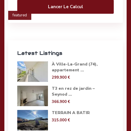
Lancer Le Calcul
featured
Latest Listings
À Ville-La-Grand (74),
appartement ...
299.900 €
T3 en rez de jardin –
Seynod ...
366.900 €
TERRAIN A BATIR
315.000 €