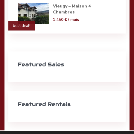
Vieugy – Maison 4
Chambres
1.450 €
/ mois
best deal!
Featured Sales
Featured Rentals