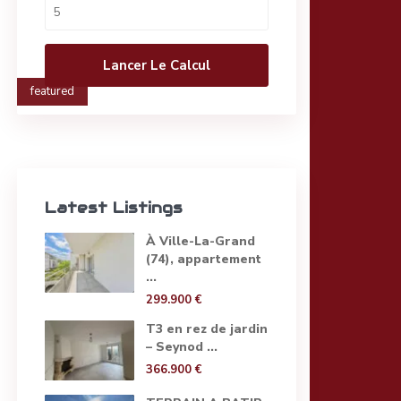
Lancer Le Calcul
featured
Latest Listings
À Ville-La-Grand
(74), appartement
...
299.900 €
T3 en rez de jardin
– Seynod ...
366.900 €