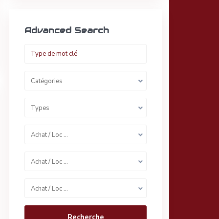
Advanced Search
Catégories
Types
Achat / Loc …
Achat / Loc …
Achat / Loc …
Recherche