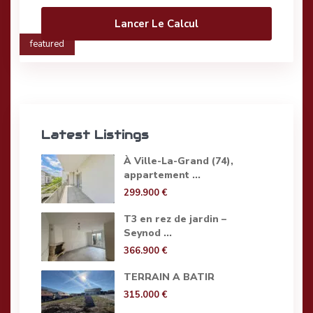
Lancer Le Calcul
featured
Latest Listings
À Ville-La-Grand (74),
appartement ...
299.900 €
T3 en rez de jardin –
Seynod ...
366.900 €
TERRAIN A BATIR
315.000 €