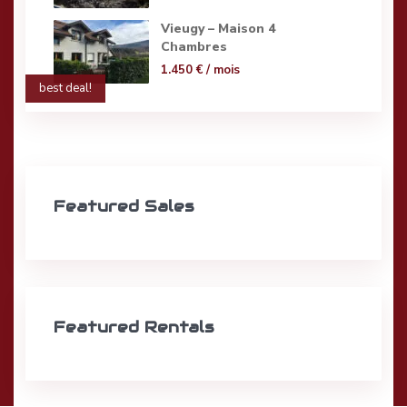
Vieugy – Maison 4
Chambres
1.450 €
/ mois
best deal!
Featured Sales
Featured Rentals