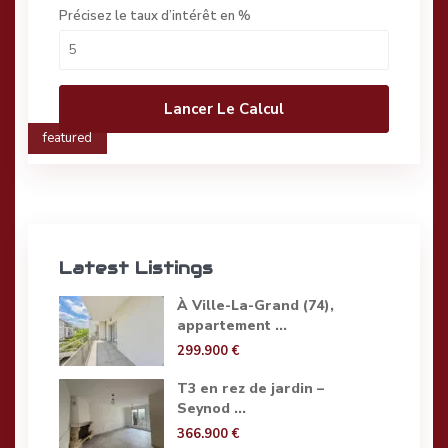
Précisez le taux d’intérêt en %
Lancer Le Calcul
featured
Latest Listings
À Ville-La-Grand (74),
appartement ...
299.900 €
T3 en rez de jardin –
Seynod ...
366.900 €