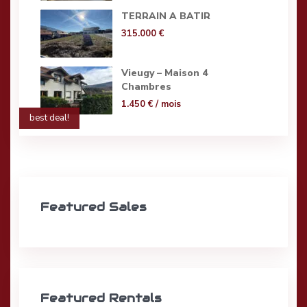
TERRAIN A BATIR
315.000 €
Vieugy – Maison 4
Chambres
1.450 €
/ mois
best deal!
Featured Sales
Featured Rentals