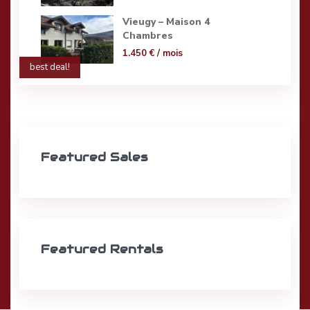
Vieugy – Maison 4
Chambres
1.450 €
/ mois
best deal!
Featured Sales
Featured Rentals