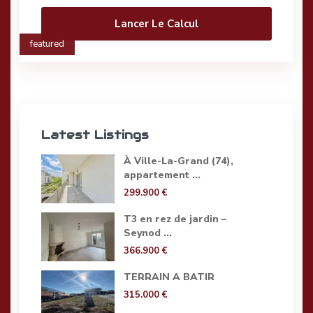
Lancer Le Calcul
featured
Latest Listings
À Ville-La-Grand (74),
appartement ...
299.900 €
T3 en rez de jardin –
Seynod ...
366.900 €
TERRAIN A BATIR
315.000 €