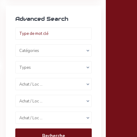
Advanced Search
Catégories
Types
Achat / Loc …
Achat / Loc …
Achat / Loc …
Recherche