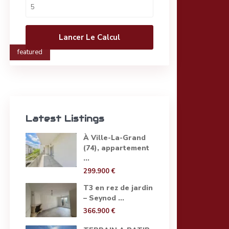
Lancer Le Calcul
featured
Latest Listings
À Ville-La-Grand
(74), appartement
...
299.900 €
T3 en rez de jardin
– Seynod ...
366.900 €