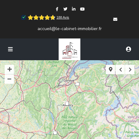
accueil@le-cabinet-immobilier.fr
3
20
4