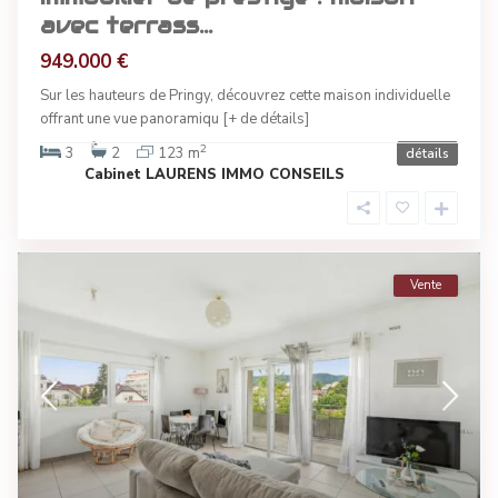
avec terrass...
949.000 €
Sur les hauteurs de Pringy, découvrez cette maison individuelle
offrant une vue panoramiqu
[+ de détails]
2
3
2
123 m
détails
Cabinet LAURENS IMMO CONSEILS
Vente