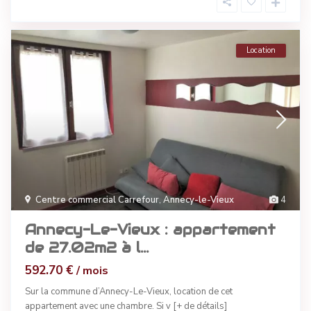
Location
Centre commercial Carrefour
,
Annecy-le-Vieux
4
Annecy-Le-Vieux : appartement
de 27.02m2 à l...
592.70 €
/ mois
Sur la commune d’Annecy-Le-Vieux, location de cet
appartement avec une chambre. Si v
[+ de détails]