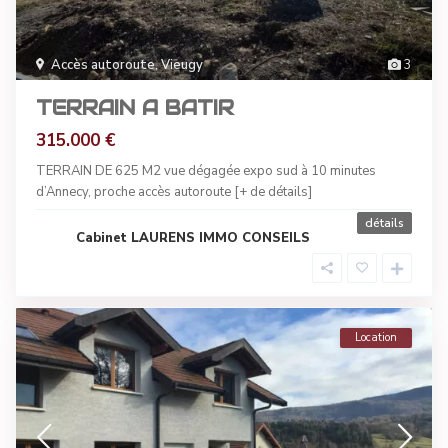
Accès autoroute
,
Vieugy
3
TERRAIN A BATIR
315.000 €
TERRAIN DE 625 M2 vue dégagée expo sud à 10 minutes
d’Annecy, proche accès autoroute
[+ de détails]
détails
Cabinet LAURENS IMMO CONSEILS
Location