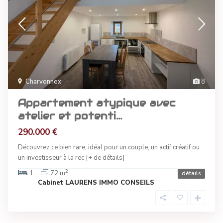
Charvonnex
8
Appartement atypique avec
atelier et potenti...
290.000 €
Découvrez ce bien rare, idéal pour un couple, un actif créatif ou
un investisseur à la rec
[+ de détails]
2
1
72 m
détails
Cabinet LAURENS IMMO CONSEILS