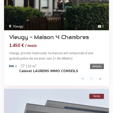
Vieugy
3
Vieugy – Maison 4 Chambres
1.450 €
/ mois
Vieugy, proche Autoroute. la maison est composée d’une
grande pièce de vie avec cuis
[+ de détails]
2
4
110 m
détails
Cabinet LAURENS IMMO CONSEILS
Vente