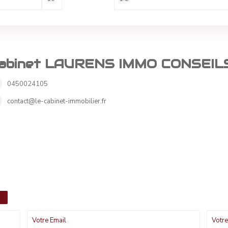
abinet LAURENS IMMO CONSEIL
0450024105
contact@le-cabinet-immobilier.fr