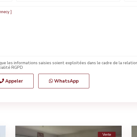
ue les informations saisies soient exploitées dans le cadre de la relatio
ialité
RGPD
Appeler
WhatsApp
Vente