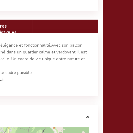
res
istiques
 élégance et fonctionnalité.Avec son balcon
ché dans un quartier calme et verdoyant, il est
ville. Un cadre de vie unique entre nature et
e cadre paisible.
.fr