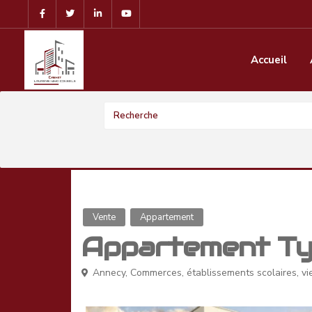
Accueil
Vente
Appartement
Appartement Ty
Annecy
,
Commerces, établissements scolaires, viei