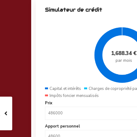
Simulateur de crédit
1,688.34
€
par mois
Capital et intérêts
Charges de copropriété pa
Impôts foncier mensualisés
Prix
Apport personnel