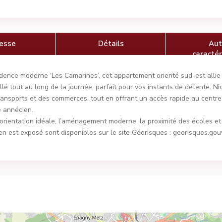
esse
Détails
Aut
caractér
dence moderne ‘Les Camarines’, cet appartement orienté sud-est allie
llé tout au long de la journée, parfait pour vos instants de détente. Ni
ransports et des commerces, tout en offrant un accès rapide au centre-
e annécien.
ientation idéale, l’aménagement moderne, la proximité des écoles et l
en est exposé sont disponibles sur le site Géorisques : georisques.gouv