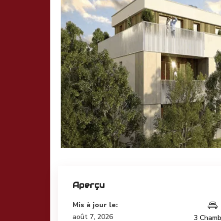
Aperçu
Mis à jour le:
août 7, 2026
3 Chamb