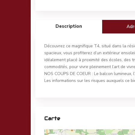
Description
Adr
Découvrez ce magnifique T4, situé dans la rési
spacieux, vous profiterez d’un extérieur ensolei
idéalement placé à proximité des écoles, des t
commodités, pour vivre pleinement l’art de vivr
NOS COUPS DE COEUR : Le balcon lumineux, l’or
Les informations sur les risques auxquels ce bi
Carte