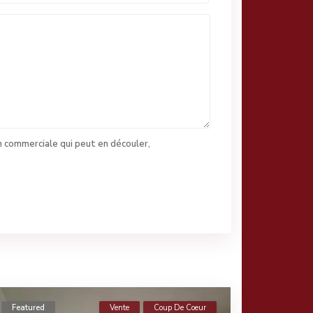
n commerciale qui peut en découler,
Featured
Vente
Coup De Coeur