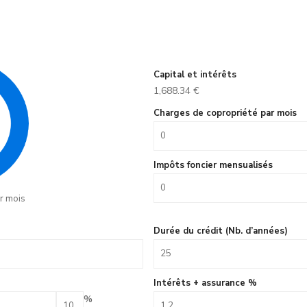
Capital et intérêts
1,688.34
€
Charges de copropriété par mois
Impôts foncier mensualisés
r mois
Durée du crédit (Nb. d’années)
Intérêts + assurance %
%