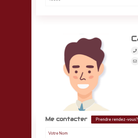
C
Me contacter
Prendre rendez-vous?