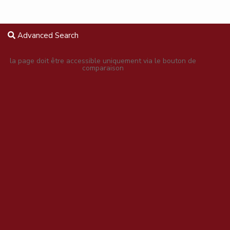
Advanced Search
la page doit être accessible uniquement via le bouton de
comparaison