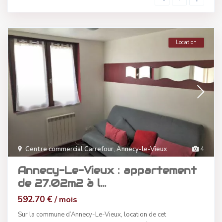
Location
Centre commercial Carrefour
,
Annecy-le-Vieux
4
Annecy-Le-Vieux : appartement
de 27.02m2 à l...
592.70 €
/ mois
Sur la commune d’Annecy-Le-Vieux, location de cet