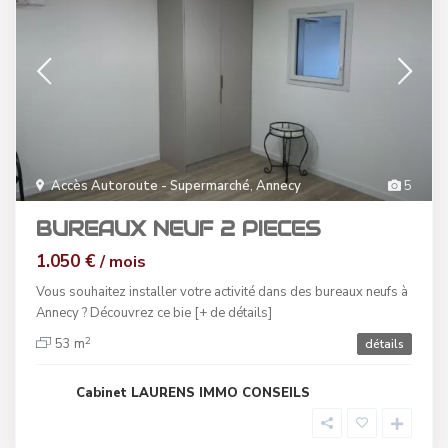
Accès Autoroute - Supermarché
,
Annecy
5
BUREAUX NEUF 2 PIECES
1.050 €
/ mois
Vous souhaitez installer votre activité dans des bureaux neufs à
Annecy ? Découvrez ce bie
[+ de détails]
2
53 m
détails
Cabinet LAURENS IMMO CONSEILS