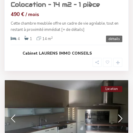
Colocation – 14 m2 – 1 pièce
490 €
/ mois
Cette chambre meublée offre un cadre de vie agréable, tout en
restant à proximité immédiat
[+ de détails]
2
4
1
14 m
détails
Cabinet LAURENS IMMO CONSEILS
Location