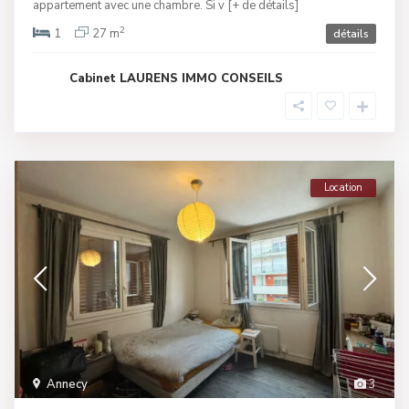
appartement avec une chambre. Si v
[+ de détails]
2
1
27 m
détails
Cabinet LAURENS IMMO CONSEILS
Location
Annecy
3