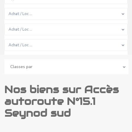
Achat / Loc …
Achat / Loc …
Achat / Loc …
Classes par
Nos biens sur Accès
autoroute N°15.1
Seynod sud