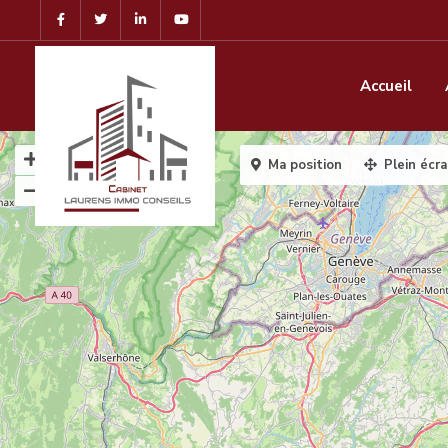
Accueil
Ma position
Plein écr