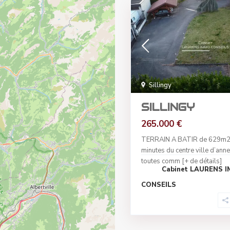
Sillingy
SILLINGY
265.000 €
TERRAIN A BATIR de 629m2
minutes du centre ville d’ann
toutes comm
[+ de détails]
Cabinet LAURENS 
CONSEILS