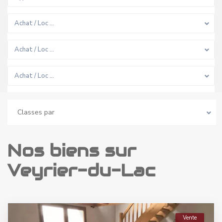
Achat / Loc …
Achat / Loc …
Achat / Loc …
Classes par
Nos biens sur
Veyrier-du-Lac
Vente