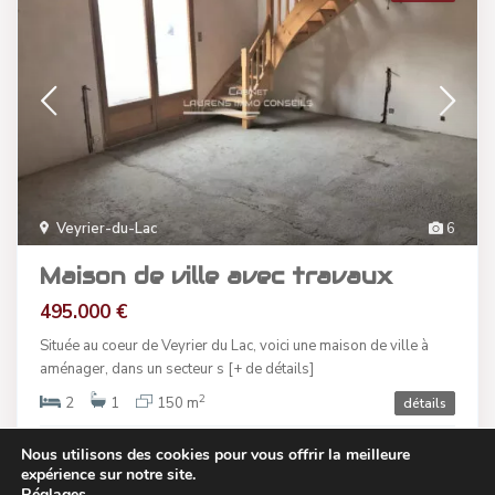
Veyrier-du-Lac
6
Maison de ville avec travaux
495.000 €
Située au coeur de Veyrier du Lac, voici une maison de ville à
aménager, dans un secteur s
[+ de détails]
2
2
1
150 m
détails
Nous utilisons des cookies pour vous offrir la meilleure
Cabinet LAURENS IMMO CONSEILS
expérience sur notre site.
Réglages
.