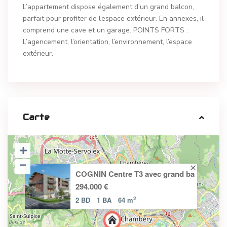
L’appartement dispose également d’un grand balcon,
parfait pour profiter de l’espace extérieur. En annexes, il
comprend une cave et un garage. POINTS FORTS :
L’agencement, l’orientation, l’environnement, l’espace
extérieur.
Carte
COGNIN Centre T3 avec grand ba
294.000 €
2
2 BD
1 BA
64 m