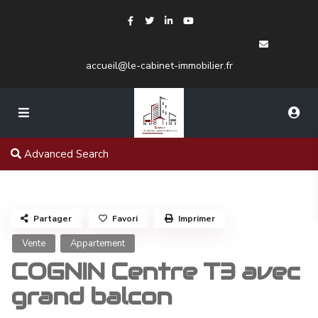
accueil@le-cabinet-immobilier.fr
Advanced Search
Partager
Favori
Imprimer
Vente
Appartement
COGNIN Centre T3 avec
grand balcon