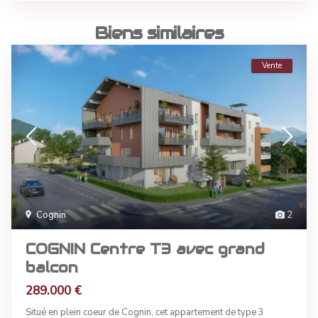
Biens similaires
Vente
Cognin
2
COGNIN Centre T3 avec grand
balcon
289.000 €
Situé en plein coeur de Cognin, cet appartement de type 3