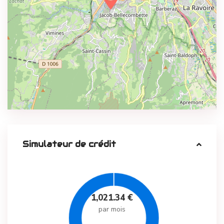
Simulateur de crédit
1,021.34
€
par mois