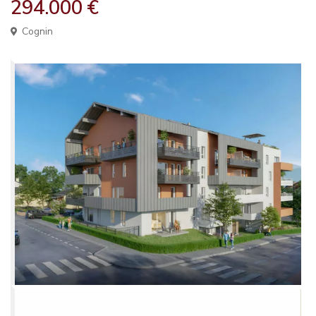
294.000 €
Cognin