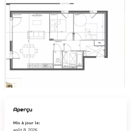
Aperçu
Mis à jour le:
août 8, 2026