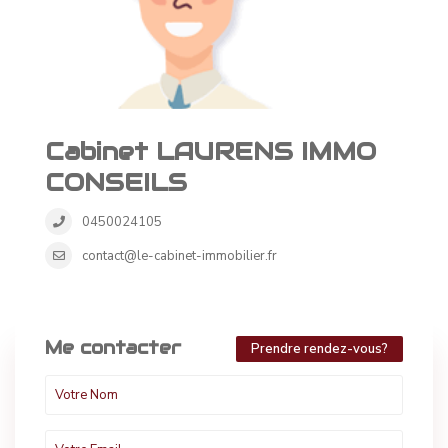
Cabinet LAURENS IMMO
CONSEILS
0450024105
contact@le-cabinet-immobilier.fr
Me contacter
Prendre rendez-vous?