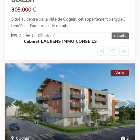
305.000 €
Situé au centre de la ville de Cognin, cet appartement de type 3
bénéficie d’une ori
[+ de détails]
2
2
1
65 m
détails
Cabinet LAURENS IMMO CONSEILS
Vente
Cognin
2