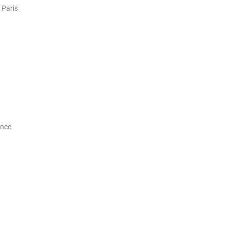
Paris
ance