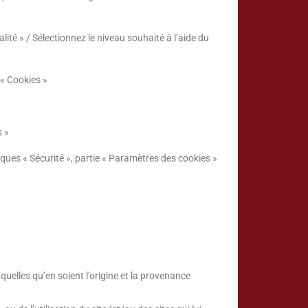
alité » / Sélectionnez le niveau souhaité à l’aide du
 « Cookies »
s »
iques « Sécurité », partie « Paramètres des cookies »
quelles qu’en soient l’origine et la provenance