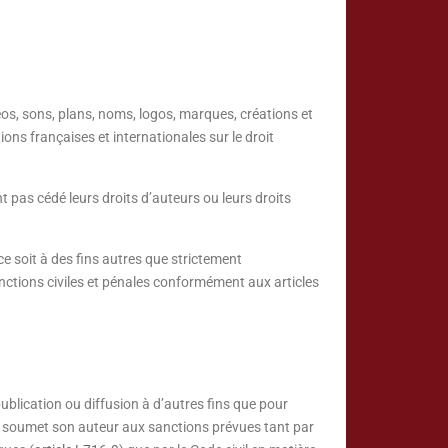
éos, sons, plans, noms, logos, marques, créations et
ons françaises et internationales sur le droit
t pas cédé leurs droits d’auteurs ou leurs droits
e soit à des fins autres que strictement
sanctions civiles et pénales conformément aux articles
blication ou diffusion à d’autres fins que pour
ons soumet son auteur aux sanctions prévues tant par