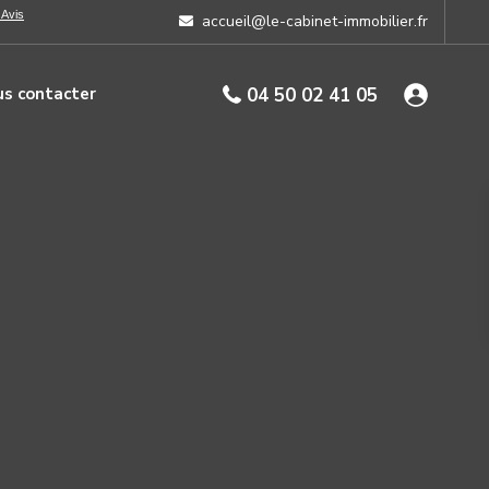
accueil@le-cabinet-immobilier.fr
s contacter
04 50 02 41 05