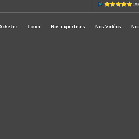
Acheter
Louer
Nos expertises
Nos Vidéos
Nou