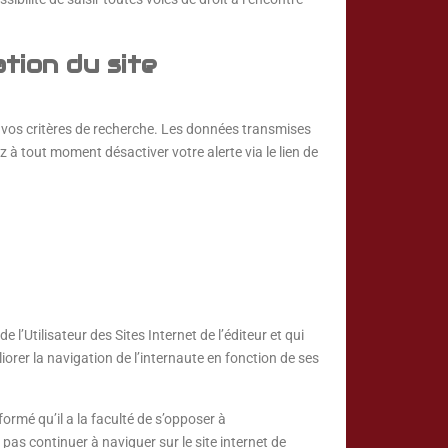
tion du site
vos critères de recherche. Les données transmises
tout moment désactiver votre alerte via le lien de
 l’Utilisateur des Sites Internet de l’éditeur et qui
orer la navigation de l’internaute en fonction de ses
ormé qu’il a la faculté de s’opposer à
as continuer à naviguer sur le site internet de