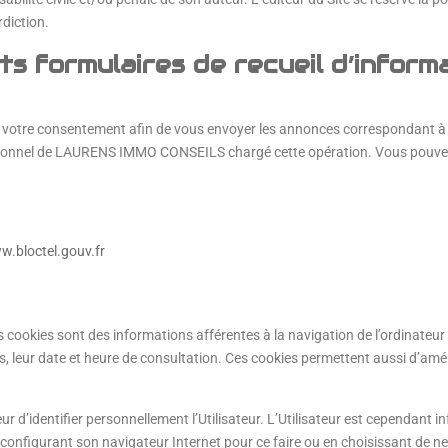
rdiction.
s formulaires de recueil d’informa
 votre consentement afin de vous envoyer les annonces correspondant à 
sonnel de LAURENS IMMO CONSEILS chargé cette opération. Vous pouvez à 
.bloctel.gouv.fr
s cookies sont des informations afférentes à la navigation de l’ordinateur de
, leur date et heure de consultation. Ces cookies permettent aussi d’améli
 d’identifier personnellement l’Utilisateur. L’Utilisateur est cependant inf
onfigurant son navigateur Internet pour ce faire ou en choisissant de ne p