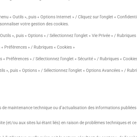
 menu « Outils », puis « Options Internet » / Cliquez sur l’onglet « Confidenti
sonnaliser votre gestion des cookies.
Outils », puis « Options » / Sélectionnez l’onglet « Vie Privée » / Rubriques
s « Préférences » / Rubriques « Cookies »
is « Préférences » / Sélectionnez l’onglet « Sécurité » / Rubriques « Cookie
ls », puis « Options » / Sélectionnez l’onglet « Options Avancées » / Rubr
ns de maintenance technique ou d’actualisation des informations publiées
 (et/ou aux sites lui étant liés) en raison de problèmes techniques et ce 