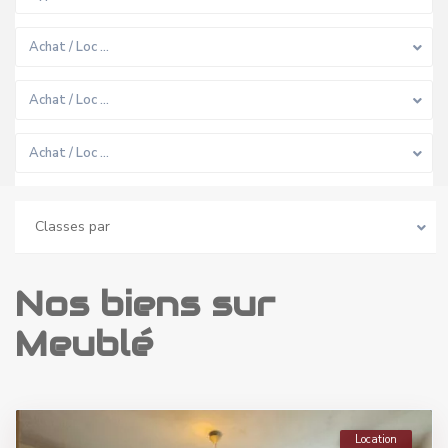
Achat / Loc …
Achat / Loc …
Achat / Loc …
Classes par
Nos biens sur
Meublé
Location