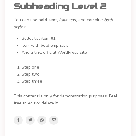
Subheading Level 2
You can use
bold text
,
italic text
, and combine
both
styles
.
Bullet list item #1
Item with
bold
emphasis
And a link:
official WordPress site
Step one
Step two
Step three
This content is only for demonstration purposes. Feel
free to edit or delete it.