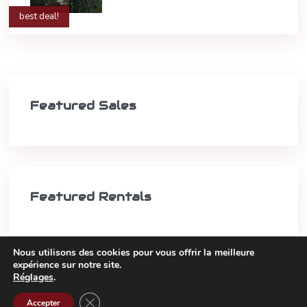
best deal!
Featured Sales
Featured Rentals
Nous utilisons des cookies pour vous offrir la meilleure
expérience sur notre site.
Réglages
.
Copyright 2021 -
Grille d’honoraires
Fermer la bannière des cookies GDPR
Accepter