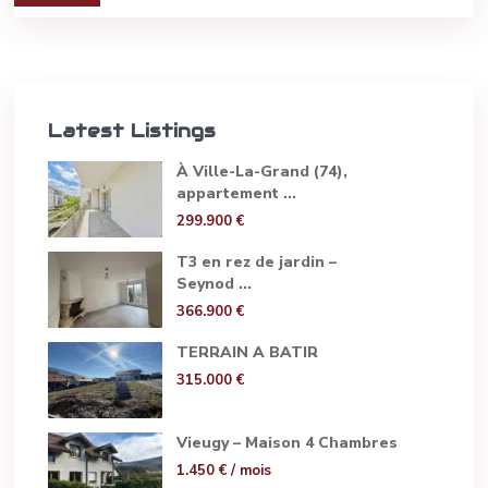
Latest Listings
À Ville-La-Grand (74),
appartement ...
299.900 €
T3 en rez de jardin –
Seynod ...
366.900 €
TERRAIN A BATIR
315.000 €
Vieugy – Maison 4 Chambres
1.450 €
/ mois