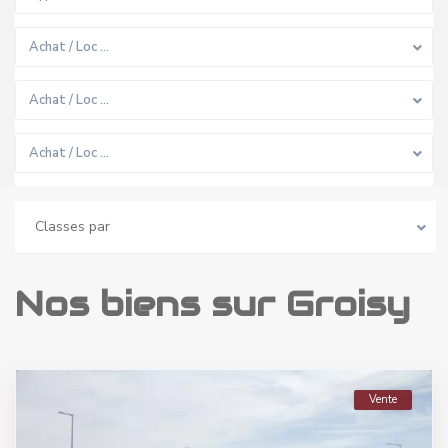
Achat / Loc …
Achat / Loc …
Achat / Loc …
Classes par
Nos biens sur Groisy
Vente