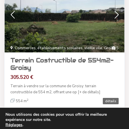
Commerces, établissements scolaires, vieille vile
,
Groisy
5
Terrain Costructible de 554m2-
Groisy
305.520 €
Terrain à vendre sur la commune de Groisy: terrain
constructible de 554 m2, offrant une op
[+ de détails]
2
554 m
détails
Nous utilisons des cookies pour vous offrir la meilleure
Cabinet LAURENS IMMO CONSEILS
expérience sur notre site.
Réglages
.