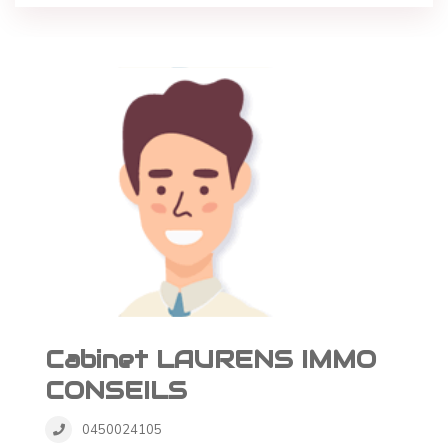
Cabinet LAURENS IMMO
CONSEILS
0450024105