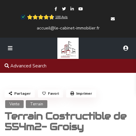
accueil@le-cabinet-immobilier.fr
Advanced Search
Partager
Favori
Imprimer
Vente
Terrain
Terrain Costructible de
554m2- Groisy