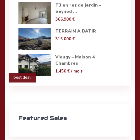
T3 en rez de jardin –
Seynod ...
366.900 €
TERRAIN A BATIR
315.000 €
Vieugy – Maison 4
Chambres
1.450 €
/ mois
best deal!
Featured Sales