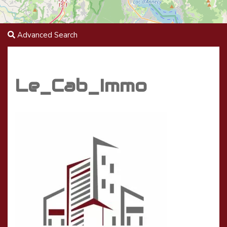
Advanced Search
Le_Cab_Immo