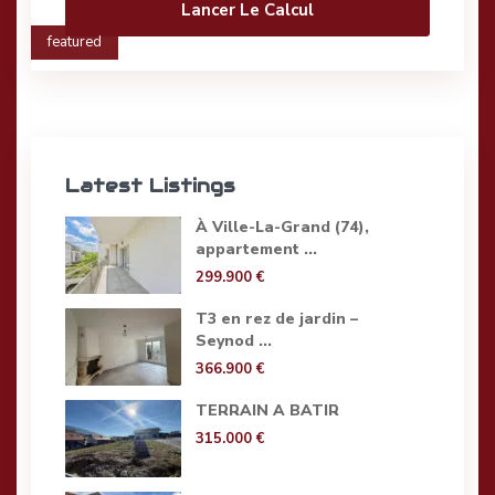
Lancer Le Calcul
featured
Latest Listings
À Ville-La-Grand (74),
appartement ...
299.900 €
T3 en rez de jardin –
Seynod ...
366.900 €
TERRAIN A BATIR
315.000 €