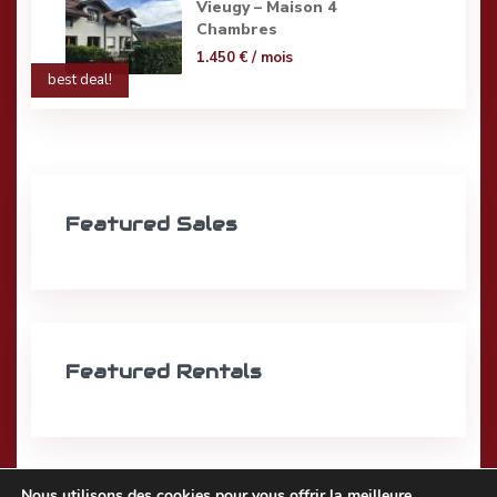
Vieugy – Maison 4
Chambres
1.450 €
/ mois
best deal!
Featured Sales
Featured Rentals
Nous utilisons des cookies pour vous offrir la meilleure