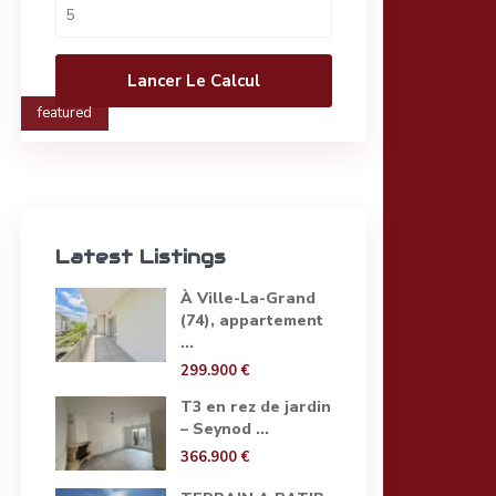
Lancer Le Calcul
featured
Latest Listings
À Ville-La-Grand
(74), appartement
...
299.900 €
T3 en rez de jardin
– Seynod ...
366.900 €