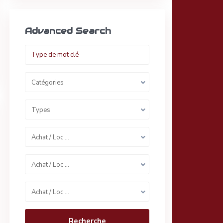
Advanced Search
Catégories
Types
Achat / Loc …
Achat / Loc …
Achat / Loc …
Recherche