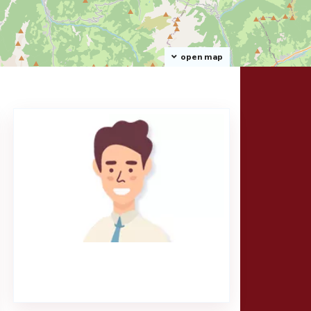
open map