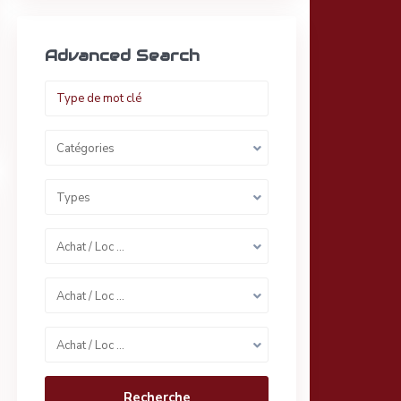
Advanced Search
Catégories
Types
Achat / Loc …
Achat / Loc …
Achat / Loc …
Recherche