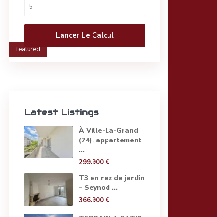
Lancer Le Calcul
featured
Latest Listings
À Ville-La-Grand
(74), appartement
...
299.900 €
T3 en rez de jardin
– Seynod ...
366.900 €