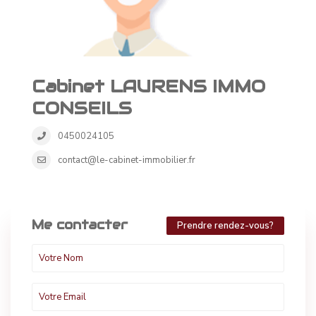
Cabinet LAURENS IMMO
CONSEILS
0450024105
contact@le-cabinet-immobilier.fr
Me contacter
Prendre rendez-vous?