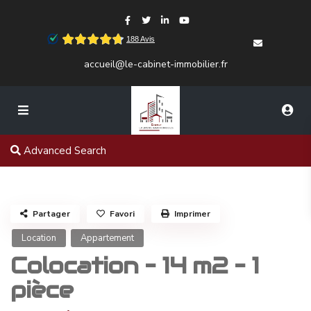
accueil@le-cabinet-immobilier.fr
Advanced Search
Partager
Favori
Imprimer
Location
Appartement
Colocation – 14 m2 – 1
pièce