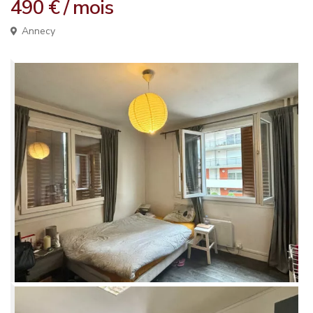
490 €
/ mois
Annecy