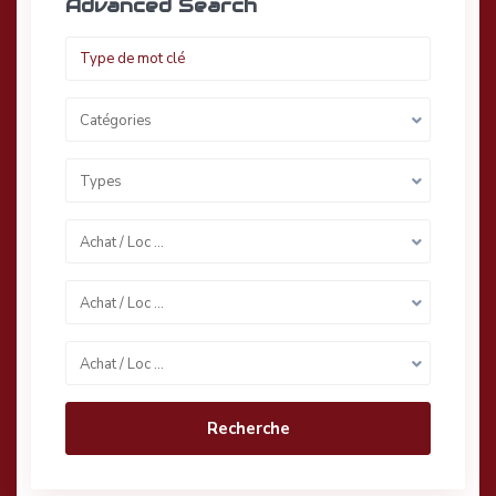
Advanced Search
Catégories
Types
Achat / Loc …
Achat / Loc …
Achat / Loc …
Recherche