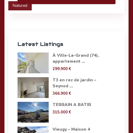
featured
Latest Listings
À Ville-La-Grand (74),
appartement ...
299.900 €
T3 en rez de jardin –
Seynod ...
366.900 €
TERRAIN A BATIR
315.000 €
Vieugy – Maison 4