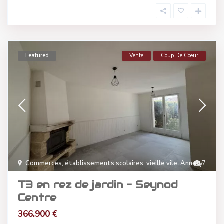
Featured
Vente
Coup De Coeur
Commerces, établissements scolaires, vieille vile
,
Annecy
7
T3 en rez de jardin – Seynod
Centre
366.900 €