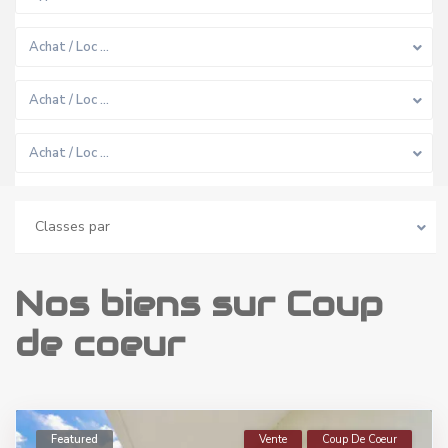
Achat / Loc …
Achat / Loc …
Achat / Loc …
Classes par
Nos biens sur Coup
de coeur
Featured
Vente
Coup De Coeur