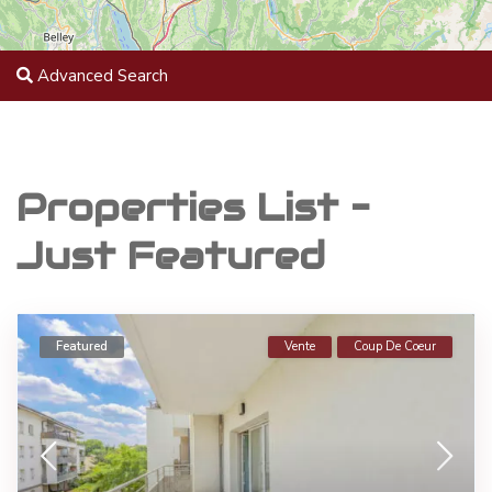
Advanced Search
Properties List –
Just Featured
Featured
Vente
Coup De Coeur