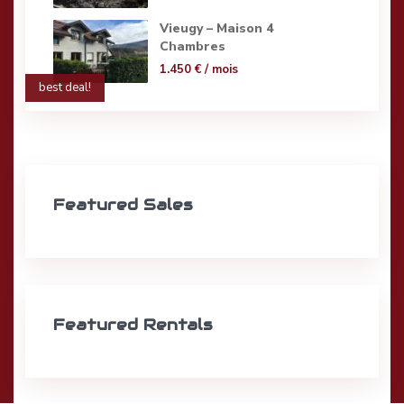
Vieugy – Maison 4
Chambres
1.450 €
/ mois
best deal!
Featured Sales
Featured Rentals