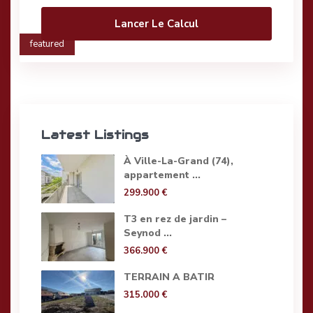
Lancer Le Calcul
featured
Latest Listings
À Ville-La-Grand (74),
appartement ...
299.900 €
T3 en rez de jardin –
Seynod ...
366.900 €
TERRAIN A BATIR
315.000 €