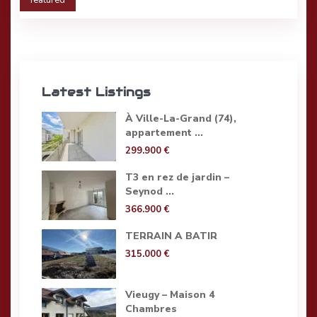
featured
Latest Listings
À Ville-La-Grand (74),
appartement ...
299.900 €
T3 en rez de jardin –
Seynod ...
366.900 €
TERRAIN A BATIR
315.000 €
Vieugy – Maison 4
Chambres