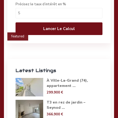
Précisez le taux d’intérêt en %
Lancer Le Calcul
featured
Latest Listings
À Ville-La-Grand (74),
appartement ...
299.900 €
T3 en rez de jardin –
Seynod ...
366.900 €