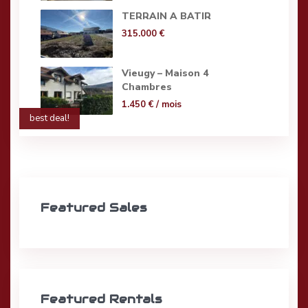
TERRAIN A BATIR
315.000 €
Vieugy – Maison 4
Chambres
1.450 €
/ mois
best deal!
Featured Sales
Featured Rentals