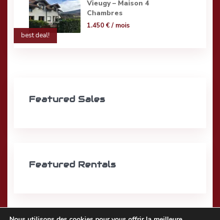
Vieugy – Maison 4
Chambres
1.450 €
/ mois
best deal!
Featured Sales
Featured Rentals
Nous utilisons des cookies pour vous offrir la meilleure