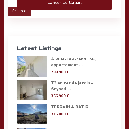
Lancer Le Calcul
featured
Latest Listings
À Ville-La-Grand (74),
appartement ...
299.900 €
T3 en rez de jardin –
Seynod ...
366.900 €
TERRAIN A BATIR
315.000 €