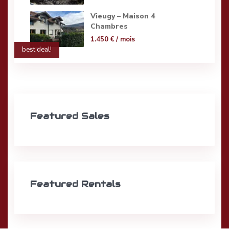
Vieugy – Maison 4
Chambres
1.450 €
/ mois
best deal!
Featured Sales
Featured Rentals