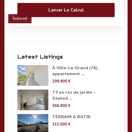
Lancer Le Calcul
featured
Latest Listings
À Ville-La-Grand (74),
appartement ...
299.900 €
T3 en rez de jardin –
Seynod ...
366.900 €
TERRAIN A BATIR
315.000 €