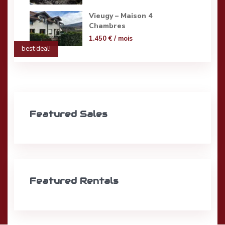
Vieugy – Maison 4
Chambres
1.450 €
/ mois
best deal!
Featured Sales
Featured Rentals