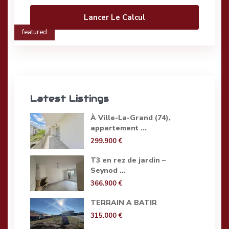
Lancer Le Calcul
featured
Latest Listings
À Ville-La-Grand (74),
appartement ...
299.900 €
T3 en rez de jardin –
Seynod ...
366.900 €
TERRAIN A BATIR
315.000 €