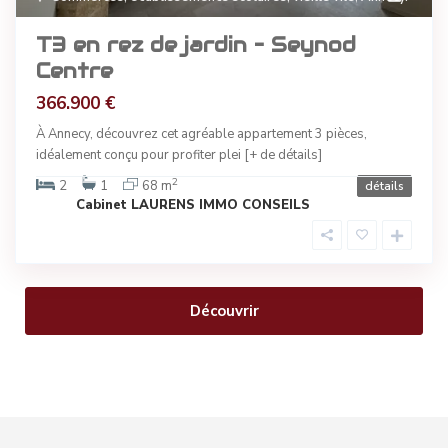
T3 en rez de jardin – Seynod
Centre
366.900 €
À Annecy, découvrez cet agréable appartement 3 pièces,
idéalement conçu pour profiter plei
[+ de détails]
2
2
1
68 m
détails
Cabinet LAURENS IMMO CONSEILS
Découvrir