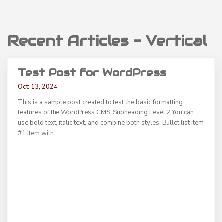
Recent Articles - Vertical
Test Post for WordPress
Oct 13, 2024
This is a sample post created to test the basic formatting
features of the WordPress CMS. Subheading Level 2 You can
use bold text, italic text, and combine both styles. Bullet list item
#1 Item with
...