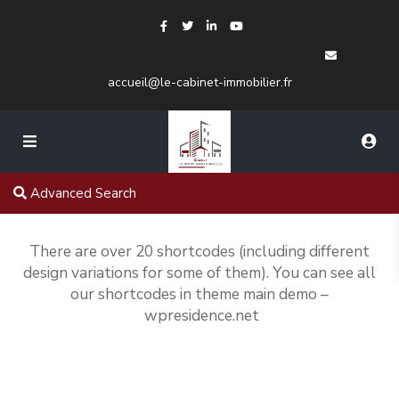
accueil@le-cabinet-immobilier.fr
Advanced Search
There are over 20 shortcodes (including different
design variations for some of them). You can see all
our shortcodes in theme main demo –
wpresidence.net