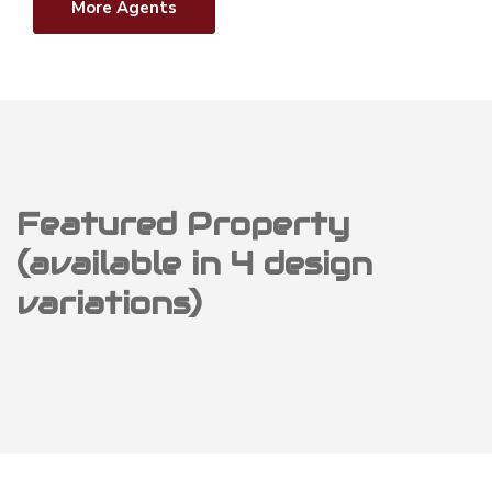
More Agents
Featured Property
(available in 4 design
variations)