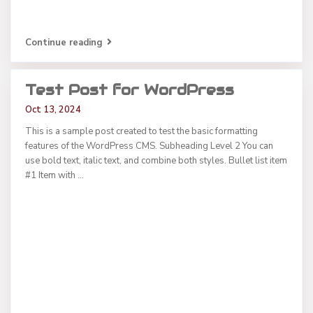
Continue reading
Test Post for WordPress
Oct 13, 2024
This is a sample post created to test the basic formatting
features of the WordPress CMS. Subheading Level 2 You can
use bold text, italic text, and combine both styles. Bullet list item
#1 Item with
...