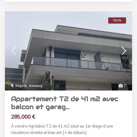
Vente
Mairie
,
Annecy
7
Appartement T2 de 41 m2 avec
balcon et garag...
285.000 €
À vendre Agréable T2 de 41 m2 situé au 1er étage d’une
résidence récente et bien ent
[+ de détails]