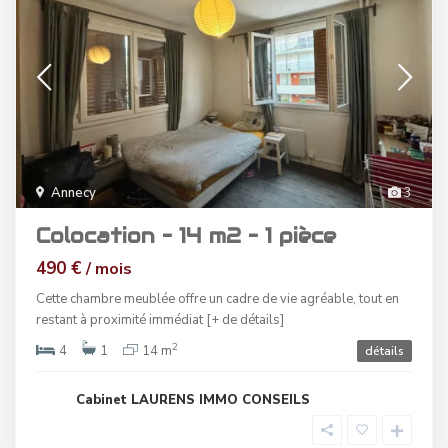
Annecy
3
Colocation – 14 m2 – 1 pièce
490 €
/ mois
Cette chambre meublée offre un cadre de vie agréable, tout en
restant à proximité immédiat
[+ de détails]
2
4
1
14 m
détails
Cabinet LAURENS IMMO CONSEILS