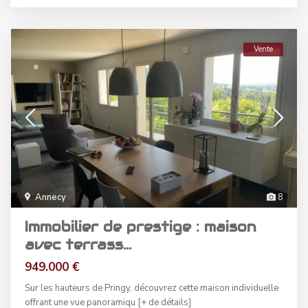
Vente
Annecy
8
Immobilier de prestige : maison
avec terrass...
949.000 €
Sur les hauteurs de Pringy, découvrez cette maison individuelle
offrant une vue panoramiqu
[+ de détails]