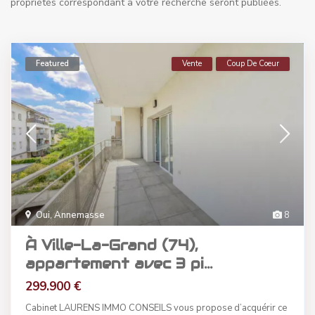
propriétés correspondant à votre recherche seront publiées.
Featured
Vente
Coup De Coeur
Oui
,
Annemasse
8
À Ville-La-Grand (74),
appartement avec 3 pi...
299.900 €
Cabinet LAURENS IMMO CONSEILS vous propose d’acquérir ce