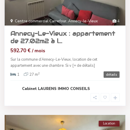
Centre commercial Carrefour
,
Annecy-le-Vieux
4
Annecy-Le-Vieux : appartement
de 27.02m2 à l...
592.70 €
/ mois
Sur la commune d’Annecy-Le-Vieux, location de cet
appartement avec une chambre. Si v
[+ de détails]
2
1
27 m
détails
Cabinet LAURENS IMMO CONSEILS
Location