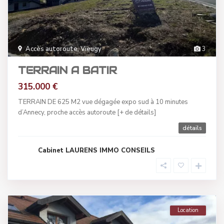
Accès autoroute
,
Vieugy
3
TERRAIN A BATIR
315.000 €
TERRAIN DE 625 M2 vue dégagée expo sud à 10 minutes
d’Annecy, proche accès autoroute
[+ de détails]
détails
Cabinet LAURENS IMMO CONSEILS
Location