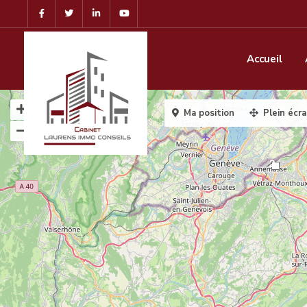
Accueil
Ma position
Plein écr
2